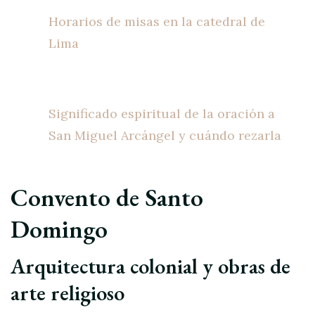
Horarios de misas en la catedral de
Lima
Significado espiritual de la oración a
San Miguel Arcángel y cuándo rezarla
Convento de Santo
Domingo
Arquitectura colonial y obras de
arte religioso